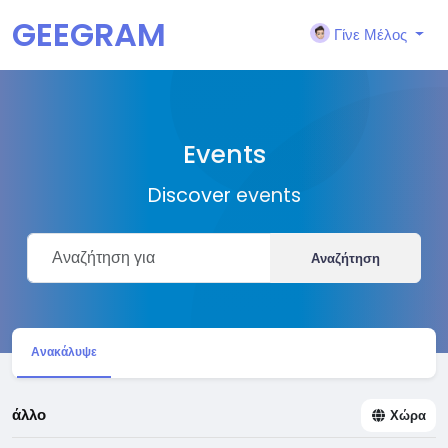
GEEGRAM
Γίνε Μέλος
Events
Discover events
Αναζήτηση
Ανακάλυψε
άλλο
Χώρα