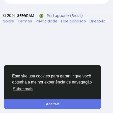
© 2026 GEEGRAM
Portuguese (Brazil)
Sobre
Termos
Privacidade
Fale conosco
Diretório
Este site usa cookies para garantir que você
obtenha a melhor experiência de navegação
Saber mais
Aceitar!