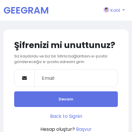
GEEGRAM
Katıl
Şifrenizi mi unuttunuz?
Siz kaydoldu ve biz bir Sıfırla bağlantısını e-posta
göndereceğiz e-posta adresini girin
Devam
Back to Signin
Hesap oluştur?
Başvur