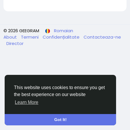
© 2026 GEEGRAM
Romaian
About
Termeni
Confidențialitate
Contacteaza-ne
Director
This website uses cookies to ensure you get
the best experience on our website
Learn More
Got It!