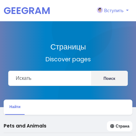
GEEGRAM
Вступить
Страницы
Discover pages
Поиск
Найти
Pets and Animals
Страна