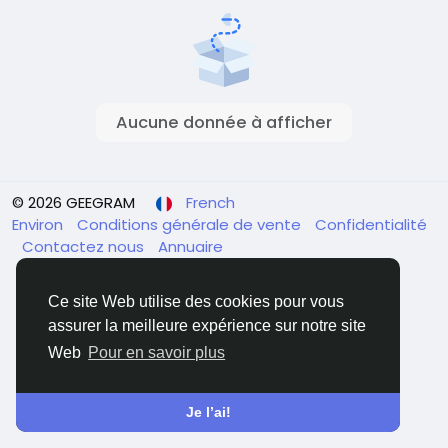
Aucune donnée à afficher
© 2026 GEEGRAM
French
Environ
Conditions générale de vente
Confidentialité
Contactez nous
Annuaire
Ce site Web utilise des cookies pour vous
assurer la meilleure expérience sur notre site
Web
Pour en savoir plus
Je l’ai!