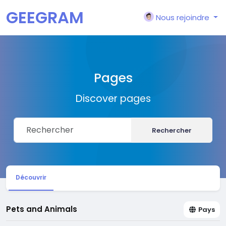
GEEGRAM
Nous rejoindre
Pages
Discover pages
Rechercher
Découvrir
Pets and Animals
Pays